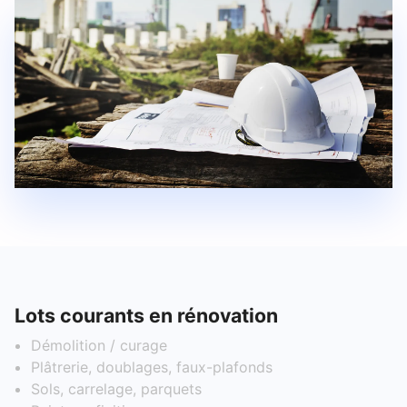
Lots courants en rénovation
Démolition / curage
Plâtrerie, doublages, faux-plafonds
Sols, carrelage, parquets