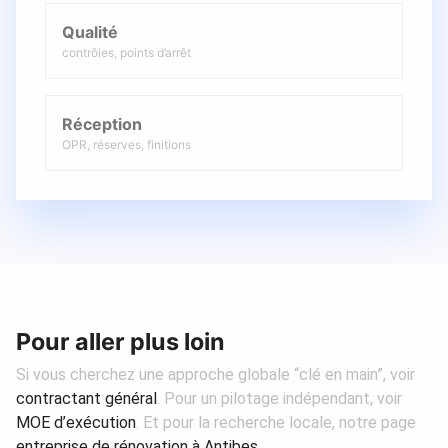
Qualité
contrôles, points d’arrêt
Réception
OPR, réserves, finitions
Pour aller plus loin
Si vous cherchez une approche globale “clé en main”, voir
contractant général
. Pour un pilotage indépendant, voir
MOE d’exécution
. Et pour la recherche locale, notre page
entreprise de rénovation à Antibes
.