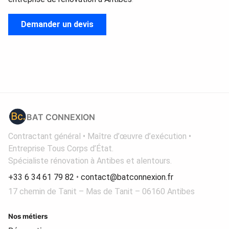
Demander un devis
BAT CONNEXION
Contractant général • Maître d’œuvre d’exécution •
Entreprise Tous Corps d’État.
Spécialiste rénovation à Antibes et alentours.
+33 6 34 61 79 82
•
contact@batconnexion.fr
17 chemin de Tanit – Mas de Tanit – 06160 Antibes
Nos métiers