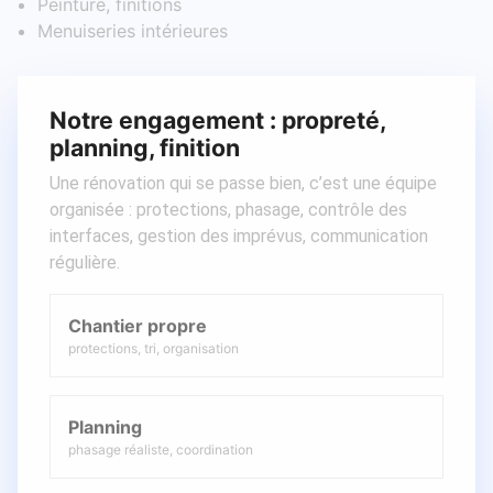
Peinture, finitions
Menuiseries intérieures
Notre engagement : propreté,
planning, finition
Une rénovation qui se passe bien, c’est une équipe
organisée : protections, phasage, contrôle des
interfaces, gestion des imprévus, communication
régulière.
Chantier propre
protections, tri, organisation
Planning
phasage réaliste, coordination