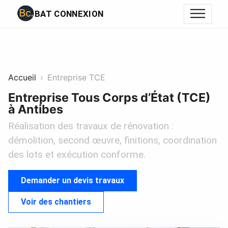
BAT CONNEXION
Accueil
Entreprise TCE
Entreprise Tous Corps d’État (TCE)
à Antibes
Réalisation des travaux de rénovation :
démolition, second œuvre, finitions, coordination
des lots et exécution conforme.
Demander un devis travaux
Voir des chantiers