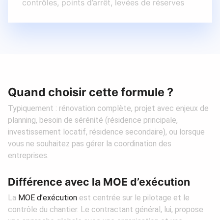
contrôles, points d’arrêt, levées de réserves
Quand choisir cette formule ?
Typiquement : rénovation complète, projet avec enjeux de
planning, besoin de sérénité (résidence principale,
investissement locatif, résidence secondaire), ou lorsque
vous ne souhaitez pas gérer la coordination des
entreprises.
Différence avec la MOE d’exécution
La
MOE d’exécution
est centrée sur le pilotage et le
contrôle du chantier. Le contractant général, lui, propose