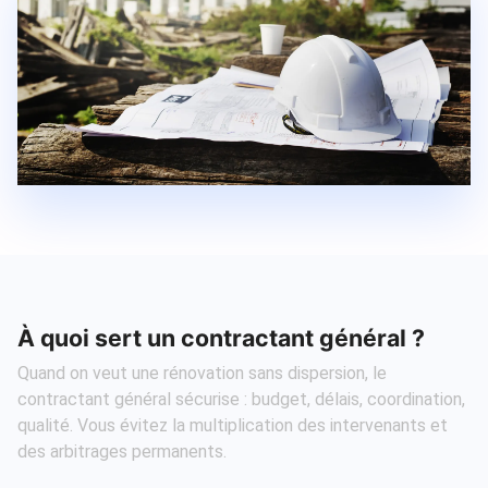
À quoi sert un contractant général ?
Quand on veut une rénovation sans dispersion, le
contractant général sécurise : budget, délais, coordination,
qualité. Vous évitez la multiplication des intervenants et
des arbitrages permanents.