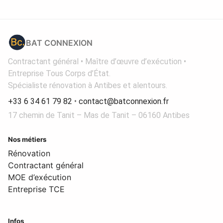
BAT CONNEXION
Contractant général • Maître d’œuvre d’exécution •
Entreprise Tous Corps d’État.
Spécialiste rénovation à Antibes et alentours.
+33 6 34 61 79 82
•
contact@batconnexion.fr
17 chemin de Tanit – Mas de Tanit – 06160 Antibes
Nos métiers
Rénovation
Contractant général
MOE d’exécution
Entreprise TCE
Infos