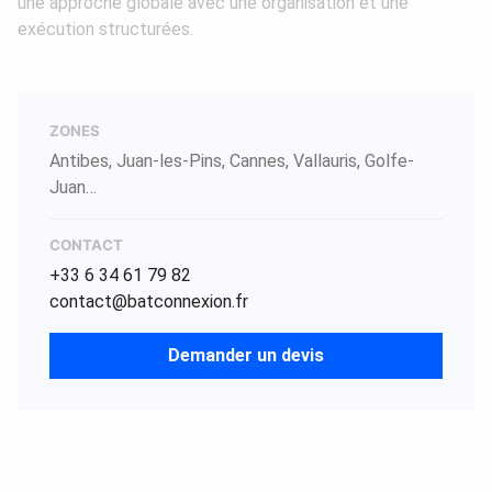
une approche globale avec une organisation et une
exécution structurées.
ZONES
Antibes, Juan-les-Pins, Cannes, Vallauris, Golfe-
Juan…
CONTACT
+33 6 34 61 79 82
contact@batconnexion.fr
Demander un devis